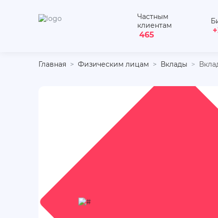
Частным
Б
клиентам
+
465
Главная
Физическим лицам
Вклады
Вкла