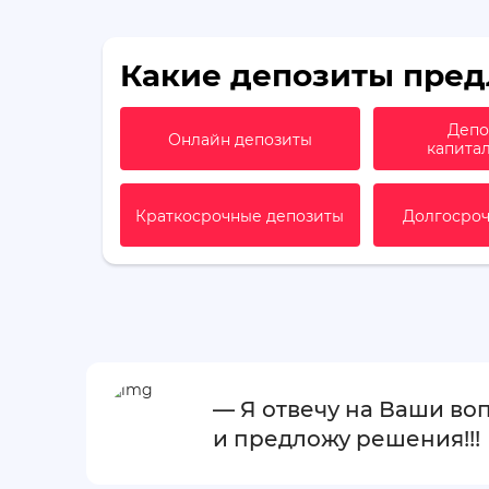
Какие депозиты пред
Депо
Онлайн депозиты
капита
Краткосрочные депозиты
Долгосроч
— Я отвечу на Ваши во
и предложу решения!!!