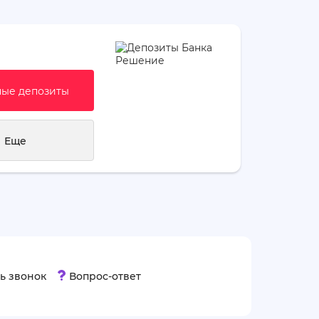
ые депозиты
Еще
ь звонок
Вопрос-ответ