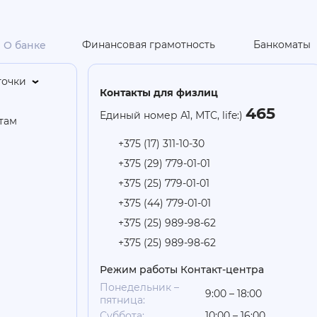
Финансовая грамотность
Банкоматы
О банке
точки
Контакты для физлиц
465
Единый номер А1, МТС, life:)
там
+375 (17) 311-10-30
+375 (29) 779-01-01
+375 (25) 779-01-01
+375 (44) 779-01-01
+375 (25) 989-98-62
+375 (25) 989-98-62
Режим работы Контакт-центра
Понедельник –
9:00 – 18:00
пятница:
Суббота:
10:00 – 16:00