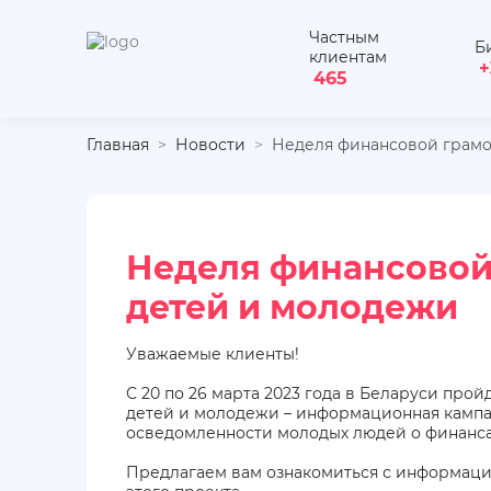
Частным
Б
клиентам
+
465
Главная
Новости
Неделя финансовой грамо
Неделя финансовой
детей и молодежи
Уважаемые клиенты!
С 20 по 26 марта 2023 года в Беларуси про
детей и молодежи – информационная камп
осведомленности молодых людей о финанса
Предлагаем вам ознакомиться с информацие