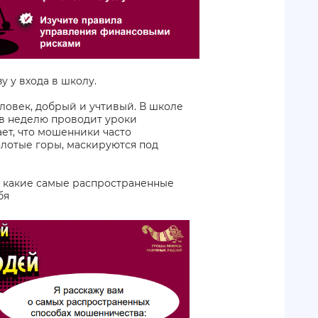
у у входа в школу.
ловек, добрый и учтивый. В школе
 в неделю проводит уроки
ет, что мошенники часто
олотые горы, маскируются под
м, какие самые распространенные
бя