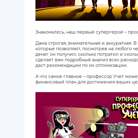
Знакомьтесь, наш первый супергерой – про
Дама строгая, внимательная и аккуратная. В
которые позволяют, посмотрев на любого че
денег он получил, сколько потратил и сколь
сделает вам подробный анализ всех расход
даст рекомендации по их оптимизации.
А что самое главное – профессор Учет мож
финансовый план для достижения ваших це