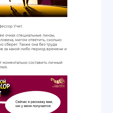
фессор Учет.
 ее очках специальные линзы,
ловека, мигом ответить, сколько
ко сберег. Также она без труда
ов за какой-либо период времени и
ет моментально составить личный
лей.