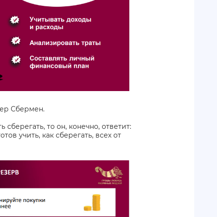
тер Сбермен.
 сберегать, то он, конечно, ответит:
тов учить, как сберегать, всех от