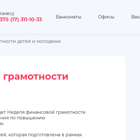
изнесу
Банкоматы
Офисы
Вак
375 (17) 311-10-33
тности детей и молодежи
 грамотности
йдет Неделя финансовой грамотности
ания по повышению
х.
й, которая подготовлена в рамках