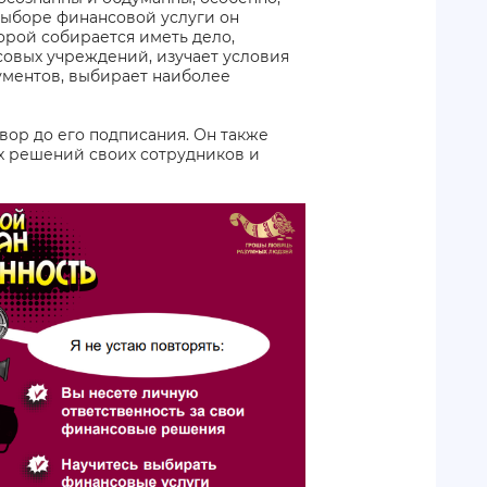
выборе финансовой услуги он
орой собирается иметь дело,
овых учреждений, изучает условия
ументов, выбирает наиболее
вор до его подписания. Он также
х решений своих сотрудников и