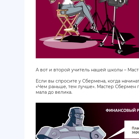
А вот и второй учитель нашей школы – Мас
Если вы спросите у Сбермена, когда начинать
«Чем раньше, тем лучше». Мастер Сбермен го
мала до велика.