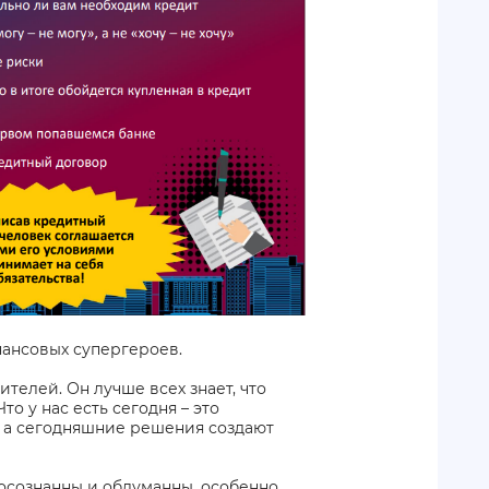
нансовых супергероев.
телей. Он лучше всех знает, что
то у нас есть сегодня – это
, а сегодняшние решения создают
осознанны и обдуманны, особенно,