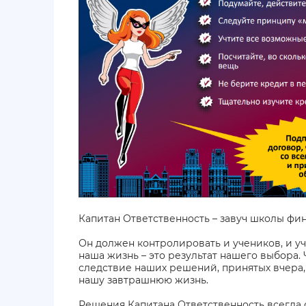
Капитан Ответственность – завуч школы фи
Он должен контролировать и учеников, и учи
наша жизнь – это результат нашего выбора. Ч
следствие наших решений, принятых вчера
нашу завтрашнюю жизнь.
Решения Капитана Ответственность всегда 