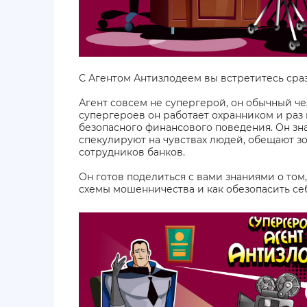
С Агентом Антизлодеем вы встретитесь сраз
Агент совсем не супергерой, он обычный че
супергероев он работает охранником и раз
безопасного финансового поведения. Он зна
спекулируют на чувствах людей, обещают з
сотрудников банков.
Он готов поделиться с вами знаниями о то
схемы мошенничества и как обезопасить се