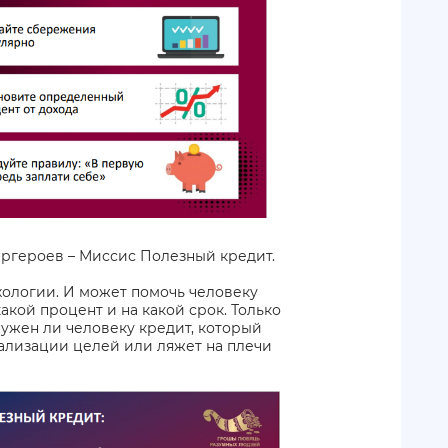
ргероев – Миссис Полезный кредит.
ихологии. И может помочь человеку
какой процент и на какой срок. Только
нужен ли человеку кредит, который
еализации целей или ляжет на плечи