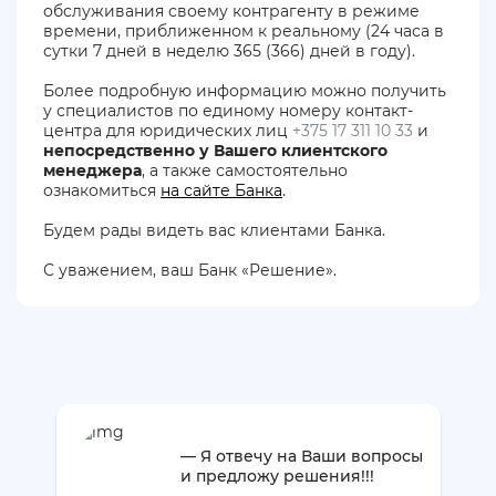
обслуживания своему контрагенту в режиме
времени, приближенном к реальному (24 часа в
сутки 7 дней в неделю 365 (366) дней в году).
Более подробную информацию можно получить
у специалистов по единому номеру контакт-
центра для юридических лиц
+375 17 311 10 33
и
непосредственно у Вашего клиентского
менеджера
, а также самостоятельно
ознакомиться
на сайте Банка
.
Будем рады видеть вас клиентами Банка.
С уважением, ваш Банк «Решение».
— Я отвечу на Ваши вопросы
и предложу решения!!!