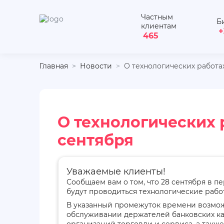
Частным
Б
клиентам
+
465
Главная
Новости
О технологических работа
О технологических 
сентября
Уважаемые клиенты!
Сообщаем вам о том, что 28 сентября в пе
будут проводиться технологические рабо
В указанный промежуток времени возмо
обслуживании держателей банковских кар
организаций торговли и сервиса, а также