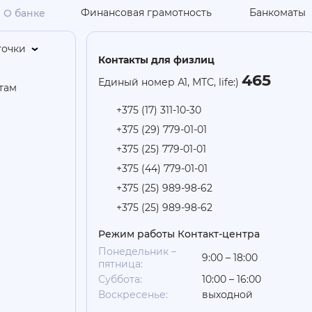
Финансовая грамотность
Банкоматы
О банке
точки
Контакты для физлиц
465
Единый номер А1, МТС, life:)
там
+375 (17) 311-10-30
+375 (29) 779-01-01
+375 (25) 779-01-01
+375 (44) 779-01-01
+375 (25) 989-98-62
+375 (25) 989-98-62
Режим работы Контакт-центра
Понедельник –
9:00 – 18:00
пятница:
Суббота:
10:00 – 16:00
Воскресенье:
выходной