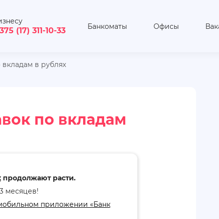
изнесу
Банкоматы
Офисы
Вак
375 (17) 311-10-33
 вкладам в рублях
вок по вкладам
х
продолжают расти.
13 месяцев!
мобильном приложении «Банк