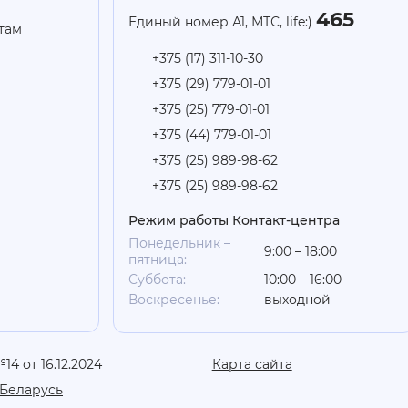
465
Единый номер А1, МТС, life:)
там
+375 (17) 311-10-30
+375 (29) 779-01-01
+375 (25) 779-01-01
+375 (44) 779-01-01
+375 (25) 989-98-62
+375 (25) 989-98-62
Режим работы Контакт-центра
Понедельник –
9:00 – 18:00
пятница:
Суббота:
10:00 – 16:00
Воскресенье:
выходной
4 от 16.12.2024
Карта сайта
Беларусь