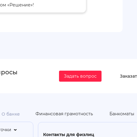
ком «Решение»!
просы
Задать вопрос
Заказат
Финансовая грамотность
Банкоматы
О банке
точки
Контакты для физлиц