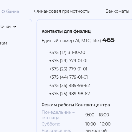
Финансовая грамотность
Банкоматы
О банке
точки
Контакты для физлиц
465
Единый номер А1, МТС, life:)
там
+375 (17) 311-10-30
+375 (29) 779-01-01
+375 (25) 779-01-01
+375 (44) 779-01-01
+375 (25) 989-98-62
+375 (25) 989-98-62
Режим работы Контакт-центра
Понедельник –
9:00 – 18:00
пятница:
Суббота:
10:00 – 16:00
Воскресенье:
выходной