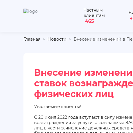
Частным
Б
клиентам
+
465
Главная
Новости
Внесение изменений в Пер
Внесение изменени
ставок вознагражде
физических лиц
Уважаемые клиенты!
С 20 июня 2022 года вступают в силу измен
вознаграждения за услуги, оказываемые ЗА
лиц в части зачисление денежных средств н