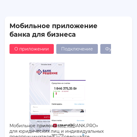
Мобильное приложение
банка для бизнеса
О приложении
Подключение
Функционал
Мобильное приложение «RBANK.PRO»
для юридических лиц и индивидуальных
предпринимателей — совершайте